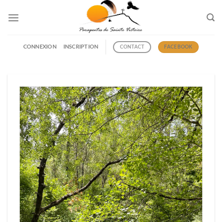
Passer
au
contenu
CONNEXION
INSCRIPTION
CONTACT
FACEBOOK